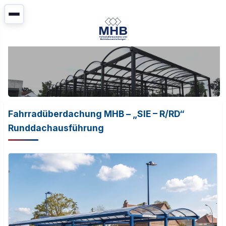
Fahrradüberdachung MHB – „SIE – R/RD“
Runddachausführung