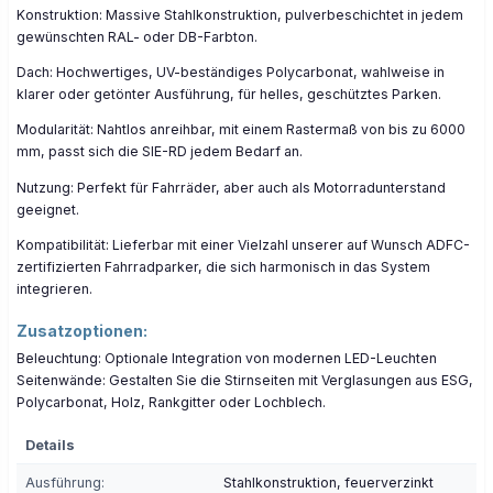
Konstruktion: Massive Stahlkonstruktion, pulverbeschichtet in jedem
gewünschten RAL- oder DB-Farbton.
Dach: Hochwertiges, UV-beständiges Polycarbonat, wahlweise in
klarer oder getönter Ausführung, für helles, geschütztes Parken.
Modularität: Nahtlos anreihbar, mit einem Rastermaß von bis zu 6000
mm, passt sich die SIE-RD jedem Bedarf an.
Nutzung: Perfekt für Fahrräder, aber auch als Motorradunterstand
geeignet.
Kompatibilität: Lieferbar mit einer Vielzahl unserer auf Wunsch ADFC-
zertifizierten Fahrradparker, die sich harmonisch in das System
integrieren.
Zusatzoptionen:
Beleuchtung: Optionale Integration von modernen LED-Leuchten
Seitenwände: Gestalten Sie die Stirnseiten mit Verglasungen aus ESG,
Polycarbonat, Holz, Rankgitter oder Lochblech.
Details
Ausführung:
Stahlkonstruktion, feuerverzinkt