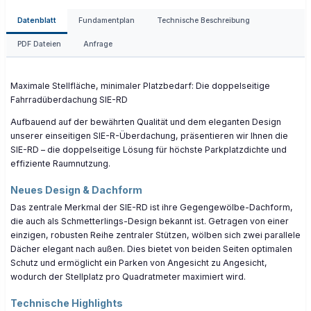
Datenblatt
Fundamentplan
Technische Beschreibung
PDF Dateien
Anfrage
Maximale Stellfläche, minimaler Platzbedarf: Die doppelseitige
Fahrradüberdachung SIE-RD
Aufbauend auf der bewährten Qualität und dem eleganten Design
unserer einseitigen SIE-R-Überdachung, präsentieren wir Ihnen die
SIE-RD – die doppelseitige Lösung für höchste Parkplatzdichte und
effiziente Raumnutzung.
Neues Design & Dachform
Das zentrale Merkmal der SIE-RD ist ihre Gegengewölbe-Dachform,
die auch als Schmetterlings-Design bekannt ist. Getragen von einer
einzigen, robusten Reihe zentraler Stützen, wölben sich zwei parallele
Dächer elegant nach außen. Dies bietet von beiden Seiten optimalen
Schutz und ermöglicht ein Parken von Angesicht zu Angesicht,
wodurch der Stellplatz pro Quadratmeter maximiert wird.
Technische Highlights