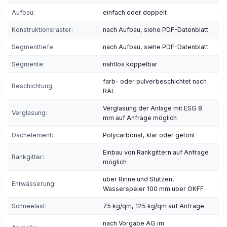
Aufbau:
einfach oder doppelt
Konstruktionsraster:
nach Aufbau, siehe PDF-Datenblatt
Segmenttiefe:
nach Aufbau, siehe PDF-Datenblatt
Segmente:
nahtlos koppelbar
farb- oder pulverbeschichtet nach
Beschichtung:
RAL
Verglasung der Anlage mit ESG 8
Verglasung:
mm auf Anfrage möglich
Dachelement:
Polycarbonat, klar oder getönt
Einbau von Rankgittern auf Anfrage
Rankgitter:
möglich
über Rinne und Stützen,
Entwässerung:
Wasserspeier 100 mm über OKFF
Schneelast:
75 kg/qm, 125 kg/qm auf Anfrage
nach Vorgabe AG im