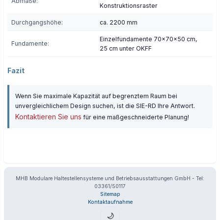
Abmaße:
Konstruktionsraster
Durchgangshöhe:
ca. 2200 mm
Einzelfundamente 70x70x50 cm,
Fundamente:
25 cm unter OKFF
Fazit
Wenn Sie maximale Kapazität auf begrenztem Raum bei
unvergleichlichem Design suchen, ist die SIE-RD Ihre Antwort.
Kontaktieren Sie uns
für eine maßgeschneiderte Planung!
MHB Modulare Haltestellensysteme und Betriebsausstattungen GmbH - Tel:
03361/50117
Sitemap
Kontaktaufnahme
🌙