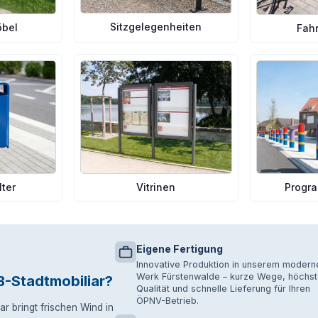
Sitzgelegenheiten
öbel
Fah
lter
Progra
Vitrinen
Eigene Fertigung
Innovative Produktion in unserem modern
Werk Fürstenwalde – kurze Wege, höchst
-Stadtmobiliar?
Qualität und schnelle Lieferung für Ihren
ÖPNV-Betrieb.
ar bringt frischen Wind in