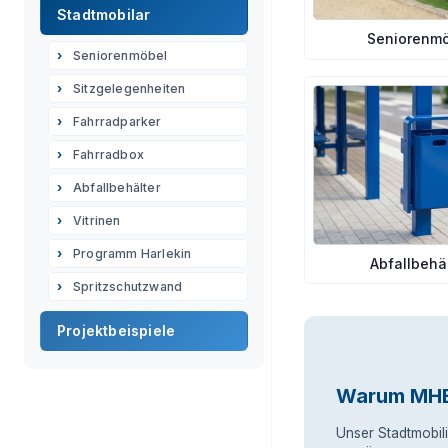
Stadtmobilar
Seniorenm
Seniorenmöbel
Sitzgelegenheiten
Fahrradparker
Fahrradbox
Abfallbehälter
Vitrinen
Programm Harlekin
Abfallbehä
Spritzschutzwand
Projektbeispiele
Warum MHB
Unser Stadtmobili