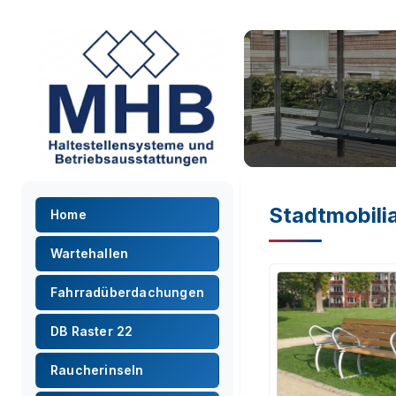
Stadtmobilia
Home
Wartehallen
Fahrradüberdachungen
DB Raster 22
Raucherinseln