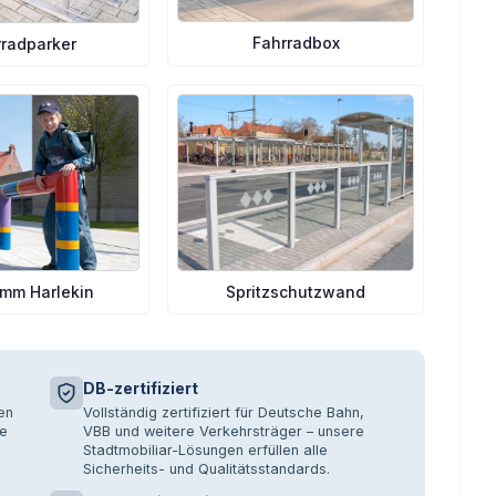
Fahrradbox
rradparker
mm Harlekin
Spritzschutzwand
DB-zertifiziert
en
Vollständig zertifiziert für Deutsche Bahn,
e
VBB und weitere Verkehrsträger – unsere
Stadtmobiliar-Lösungen erfüllen alle
Sicherheits- und Qualitätsstandards.