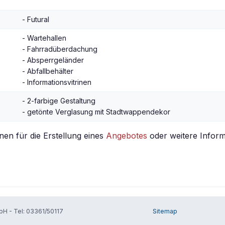
- Futural
- Wartehallen
- Fahrradüberdachung
- Absperrgeländer
- Abfallbehälter
- Informationsvitrinen
- 2-farbige Gestaltung
- getönte Verglasung mit Stadtwappendekor
nen für die Erstellung eines
Angebotes
oder weitere Inform
H - Tel: 03361/50117
Sitemap