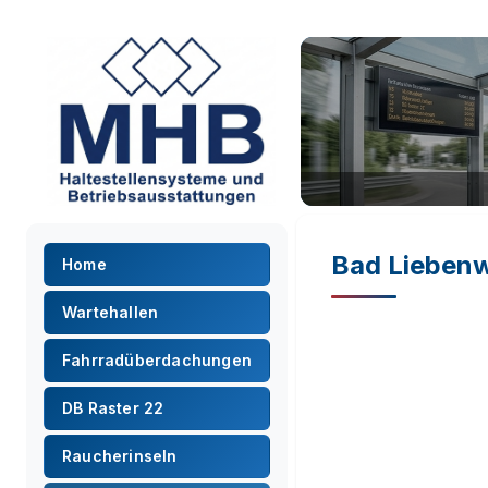
Bad Lieben
Home
Wartehallen
Fahrradüberdachungen
DB Raster 22
Raucherinseln